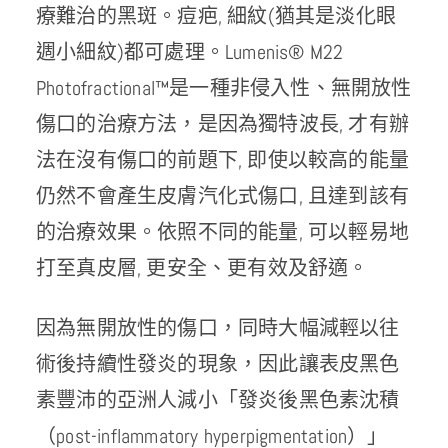
療難治的黑斑。痘疤, 細紋(猶其是淡化眼
週小細紋)都可處理。Lumenis® M22
Photofractional™是一種非侵入性、無開放性
傷口的治療方法，是因為獨特波長, 才有辦
法在沒有傷口的前題下, 即使以較高的能量
仍然不會產生皮膚汽化式傷口, 且達到該有
的治療效果。依照不同的能量, 可以輕易地
打至真皮層, 更安全、更有效及舒適。
因為無開放性的傷口，同時大幅減輕以往
術後持續性發炎的現象，因此讓表皮黑色
素豐沛的亞洲人減小「發炎後黑色素沈積
（post-inflammatory hyperpigmentation）」