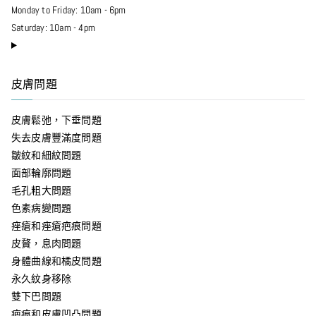
Monday to Friday: 10am - 6pm
Saturday: 10am - 4pm
皮膚問題
皮膚鬆弛，下垂問題
失去皮膚豐滿度問題
皺紋和細紋問題
面部輪廓問題
毛孔粗大問題
色素病變問題
痤瘡和痤瘡疤痕問題
皮贅，息肉問題
身體曲線和橘皮問題
永久紋身移除
雙下巴問題
疤痕和皮膚凹凸問題