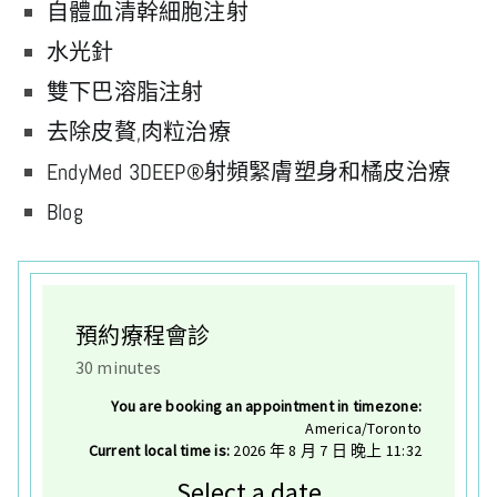
自體血清幹細胞注射
水光針
雙下巴溶脂注射
去除皮贅,肉粒治療
EndyMed 3DEEP®射頻緊膚塑身和橘皮治療
Blog