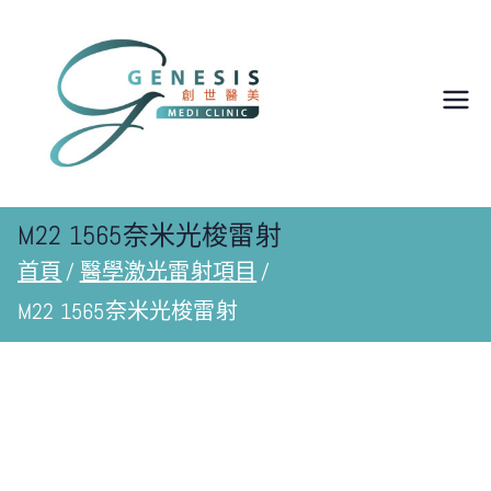
於多倫多
Richmond
Hill的醫
M22 1565奈米光梭雷射
首頁
醫學激光雷射項目
學美容診
M22 1565奈米光梭雷射
所 |
Genesis
Medi