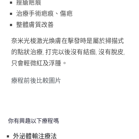
痤瘡疤痕
治療手術疤痕、傷疤
整體膚質改善
奈米光梭激光煥膚在擊發時是屬於掃描式
的點狀治療, 打完以後沒有結痂, 沒有脫皮,
只會輕微紅及浮腫。
療程前後比較圖片
你有興趣以下療程嗎
外泌體輸注療法