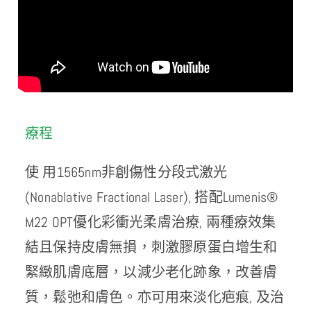
療程
使 用1565nm非創傷性分段式激光
(Nonablative Fractional Laser), 搭配Lumenis®
M22 OPT優化彩衝光柔膚治療, 兩種療效集
結且保持皮膚無損，刺激膠原蛋白增生和
緊緻肌膚底層，以減少老化跡象，改善膚
質，鬆弛和膚色。亦可用來淡化疤痕, 及治