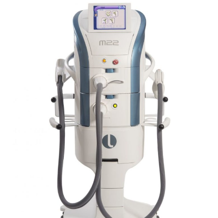
Clinic