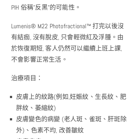
PIH 俗稱”反黑”的可能性。
Lumenis® M22 Photofractional™ 打完以後沒
有結痂, 沒有脫皮, 只會輕微紅及浮腫。由
於恢復期短, 客人仍然可以繼續上班上課,
不會影響正常生活。
治療項目：
皮膚上的紋路(例如,妊娠紋、生長紋、肥
胖紋、萎縮紋)
皮膚變色的病變 (老人斑、雀斑、肝斑除
外)、色素不均, 改善皺紋