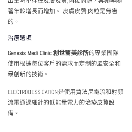
出生時不存在皮膚皮贅,肉粒問題，其頻率隨
著年齡增長而增加。 皮膚皮贅,肉粒是無害
的。
治療選項
Genesis Medi Clinic 創世醫美診所
的專業團隊
使用根據每位客戶的需求而定制的最安全和
最創新的技術。
ELECTRODESSICATION是使用賈法尼電流和射頻
流電通過細針的低能量電力的治療皮贅設
備。