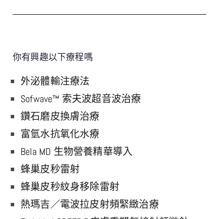
你有興趣以下療程嗎
外泌體輸注療法
Sofwave™ 索夫波超音波治療
鑽石磨皮換膚治療
富氫水抗氧化水療
Bela MD 生物營養精華導入
蜂巢皮秒雷射
蜂巢皮秒紋身移除雷射
熱瑪吉／電波拉皮射頻緊緻治療